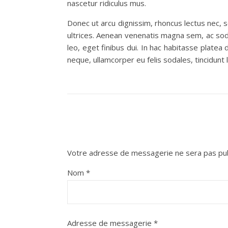
nascetur ridiculus mus.
Donec ut arcu dignissim, rhoncus lectus nec, 
ultrices. Aenean venenatis magna sem, ac sod
leo, eget finibus dui. In hac habitasse platea
neque, ullamcorper eu felis sodales, tincidunt
Votre adresse de messagerie ne sera pas pub
Nom
*
Adresse de messagerie
*