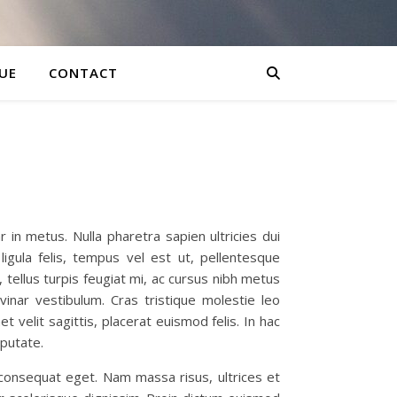
UE
CONTACT
 in metus. Nulla pharetra sapien ultricies dui
igula felis, tempus vel est ut, pellentesque
, tellus turpis feugiat mi, ac cursus nibh metus
lvinar vestibulum. Cras tristique molestie leo
 velit sagittis, placerat euismod felis. In hac
lputate.
 consequat eget. Nam massa risus, ultrices et