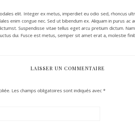
sodales elit. Integer ex metus, imperdiet eu odio sed, rhoncus ult
ales enim congue nec. Sed ut bibendum ex. Aliquam in purus ac au
 dictumst. Suspendisse vitae tellus eget arcu pretium dictum. Nam 
 luctus dui. Fusce est metus, semper sit amet erat a, molestie fin
LAISSER UN COMMENTAIRE
liée.
Les champs obligatoires sont indiqués avec
*