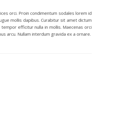
rices orci. Proin condimentum sodales lorem id
gue mollis dapibus. Curabitur sit amet dictum
tempor efficitur nulla in mollis. Maecenas orci
ibus arcu. Nullam interdum gravida ex a ornare.