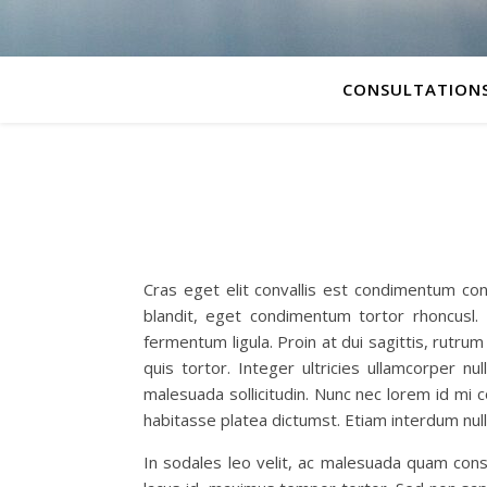
CONSULTATION
Cras eget elit convallis est condimentum cong
blandit, eget condimentum tortor rhoncusl. 
fermentum ligula. Proin at dui sagittis, rutrum
quis tortor. Integer ultricies ullamcorper nu
malesuada sollicitudin. Nunc nec lorem id mi c
habitasse platea dictumst. Etiam interdum nul
In sodales leo velit, ac malesuada quam cons