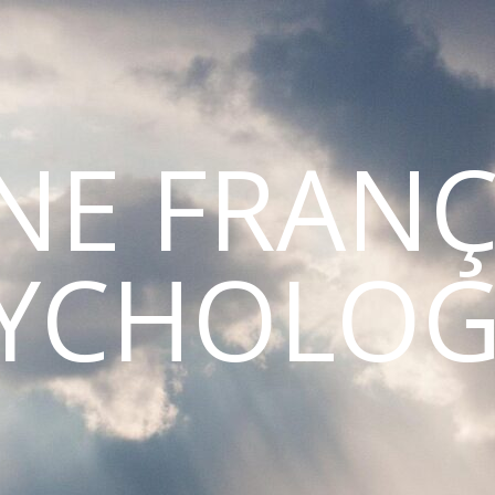
INE FRANÇ
YCHOLO