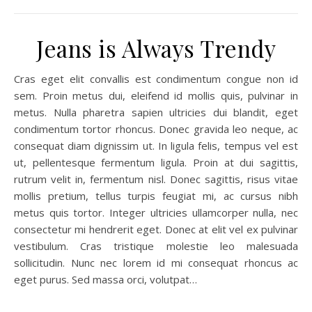
Jeans is Always Trendy
Cras eget elit convallis est condimentum congue non id
sem. Proin metus dui, eleifend id mollis quis, pulvinar in
metus. Nulla pharetra sapien ultricies dui blandit, eget
condimentum tortor rhoncus. Donec gravida leo neque, ac
consequat diam dignissim ut. In ligula felis, tempus vel est
ut, pellentesque fermentum ligula. Proin at dui sagittis,
rutrum velit in, fermentum nisl. Donec sagittis, risus vitae
mollis pretium, tellus turpis feugiat mi, ac cursus nibh
metus quis tortor. Integer ultricies ullamcorper nulla, nec
consectetur mi hendrerit eget. Donec at elit vel ex pulvinar
vestibulum. Cras tristique molestie leo malesuada
sollicitudin. Nunc nec lorem id mi consequat rhoncus ac
eget purus. Sed massa orci, volutpat…