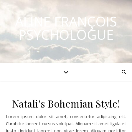
ALINE FRANÇOIS
PSYCHOLOGUE
Natali’s Bohemian Style!
Lorem ipsum dolor sit amet, consectetur adipiscing elit.
Curabitur laoreet cursus volutpat. Aliquam sit amet ligula et
justo tincidunt laoreet non vitae lorem. Aliquam porttitor