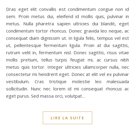
Dras eget elit convallis est condimentum congue non id
sem. Proin metus dui, eleifend id mollis quis, pulvinar in
metus. Nulla pharetra sapien ultricies dui blandit, eget
condimentum tortor rhoncus. Donec gravida leo neque, ac
consequat diam dignissim ut. In ligula felis, tempus vel est
ut, pellentesque fermentum ligula. Proin at dui sagittis,
rutrum velit in, fermentum nisl. Donec sagittis, risus vitae
mollis pretium, tellus turpis feugiat mi, ac cursus nibh
metus quis tortor. Integer ultricies ullamcorper nulla, nec
consectetur mi hendrerit eget. Donec at elit vel ex pulvinar
vestibulum. Cras tristique molestie leo malesuada
sollicitudin. Nunc nec lorem id mi consequat rhoncus ac
eget purus. Sed massa orci, volutpat…
LIRE LA SUITE