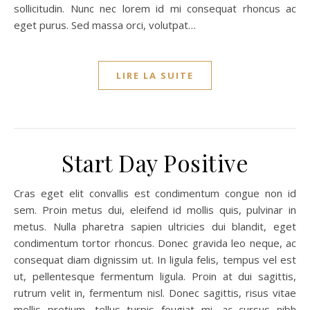
sollicitudin. Nunc nec lorem id mi consequat rhoncus ac
eget purus. Sed massa orci, volutpat…
LIRE LA SUITE
Start Day Positive
Cras eget elit convallis est condimentum congue non id
sem. Proin metus dui, eleifend id mollis quis, pulvinar in
metus. Nulla pharetra sapien ultricies dui blandit, eget
condimentum tortor rhoncus. Donec gravida leo neque, ac
consequat diam dignissim ut. In ligula felis, tempus vel est
ut, pellentesque fermentum ligula. Proin at dui sagittis,
rutrum velit in, fermentum nisl. Donec sagittis, risus vitae
mollis pretium, tellus turpis feugiat mi, ac cursus nibh