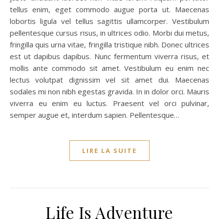
tellus enim, eget commodo augue porta ut. Maecenas
lobortis ligula vel tellus sagittis ullamcorper. Vestibulum
pellentesque cursus risus, in ultrices odio. Morbi dui metus,
fringilla quis urna vitae, fringilla tristique nibh. Donec ultrices
est ut dapibus dapibus. Nunc fermentum viverra risus, et
mollis ante commodo sit amet. Vestibulum eu enim nec
lectus volutpat dignissim vel sit amet dui. Maecenas
sodales mi non nibh egestas gravida. In in dolor orci. Mauris
viverra eu enim eu luctus. Praesent vel orci pulvinar,
semper augue et, interdum sapien. Pellentesque…
LIRE LA SUITE
Life Is Adventure