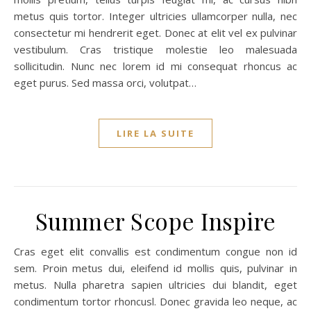
metus quis tortor. Integer ultricies ullamcorper nulla, nec
consectetur mi hendrerit eget. Donec at elit vel ex pulvinar
vestibulum. Cras tristique molestie leo malesuada
sollicitudin. Nunc nec lorem id mi consequat rhoncus ac
eget purus. Sed massa orci, volutpat…
LIRE LA SUITE
Summer Scope Inspire
Cras eget elit convallis est condimentum congue non id
sem. Proin metus dui, eleifend id mollis quis, pulvinar in
metus. Nulla pharetra sapien ultricies dui blandit, eget
condimentum tortor rhoncusl. Donec gravida leo neque, ac