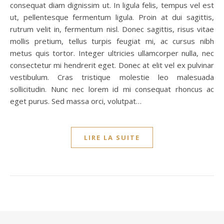
consequat diam dignissim ut. In ligula felis, tempus vel est
ut, pellentesque fermentum ligula. Proin at dui sagittis,
rutrum velit in, fermentum nisl. Donec sagittis, risus vitae
mollis pretium, tellus turpis feugiat mi, ac cursus nibh
metus quis tortor. Integer ultricies ullamcorper nulla, nec
consectetur mi hendrerit eget. Donec at elit vel ex pulvinar
vestibulum. Cras tristique molestie leo malesuada
sollicitudin. Nunc nec lorem id mi consequat rhoncus ac
eget purus. Sed massa orci, volutpat…
LIRE LA SUITE