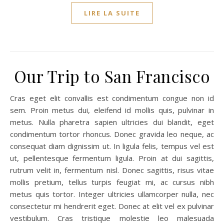
LIRE LA SUITE
Our Trip to San Francisco
Cras eget elit convallis est condimentum congue non id
sem. Proin metus dui, eleifend id mollis quis, pulvinar in
metus. Nulla pharetra sapien ultricies dui blandit, eget
condimentum tortor rhoncus. Donec gravida leo neque, ac
consequat diam dignissim ut. In ligula felis, tempus vel est
ut, pellentesque fermentum ligula. Proin at dui sagittis,
rutrum velit in, fermentum nisl. Donec sagittis, risus vitae
mollis pretium, tellus turpis feugiat mi, ac cursus nibh
metus quis tortor. Integer ultricies ullamcorper nulla, nec
consectetur mi hendrerit eget. Donec at elit vel ex pulvinar
vestibulum. Cras tristique molestie leo malesuada